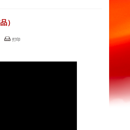
作品）
打印