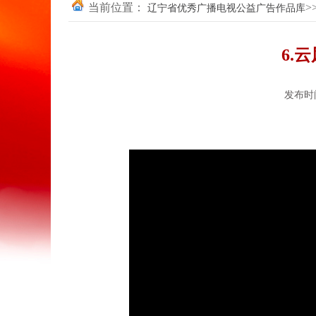
当前位置：
>
辽宁省优秀广播电视公益广告作品库
6.
发布时间