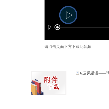
请点击页面下方下载此音频
6.云风话语——