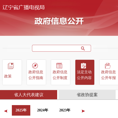
政府信息
政府信息
法定主动
政府信息
政策
公开指南
公开制度
公开内容
公开年报
省人大代表建议
省政协提案
2025年
2024年
2023年
<
>