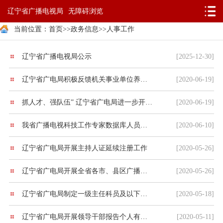
辽宁省广播电视局
无障碍浏览
当前位置：
首页
>>
政务信息
>>
人事工作
辽宁省广播电视局公示
[2025-12-30]
辽宁省广电局积极反馈机关事业单位养老保险制度改革工作情况
[2020-06-19]
抓人才、强队伍” 辽宁省广电局进一步开拓培训渠道
[2020-06-19]
我省广播电视科技工作专家数据库人员推荐工作顺利完成
[2020-06-10]
辽宁省广电局开展主持人证延续注册工作
[2020-05-26]
辽宁省广电局开展全省各市、县区广播电视台薪酬发放困难单位统计工作
[2020-05-26]
辽宁省广电局制定一级主任科员及以下职级晋升实施办法
[2020-05-18]
辽宁省广电局开展领导干部报告个人有关事项收集录入工作
[2020-05-11]