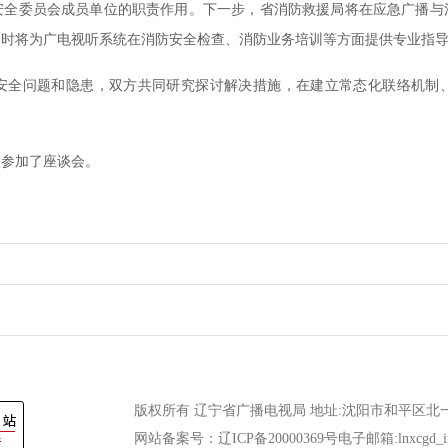
安全委员会成员单位的职责作用。下一步，省消防救援局将在应急广播与
同时将为广电视听系统在消防安全检查、消防业务培训等方面提供专业指
全问题和隐患，双方共同研究探讨解决措施，在建立常态化联络机制、
参加了座谈会。
版权所有 辽宁省广播电视局 地址:沈阳市和平区北一马路10
网站备案号：辽ICP备20000369号电子邮箱:lnxcgd_inf