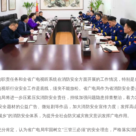
责任务和全省广电视听系统在消防安全方面开展的工作情况，特别是
电视听行业安全工作是底线，须臾不能放松。省广电局作为省消防安全委
电局将进一步压紧压实消防安全责任，持续加强问题隐患排查整治，着力
安全题材的公益广告、微短剧等作品，加大消防安全宣传力度；发挥高
城乡”的消防安全体系，为提升全社会防灾减灾救灾意识发挥广电作用。
肯定，认为省广电局牢固树立“三管三必须”的安全理念，严格落实消