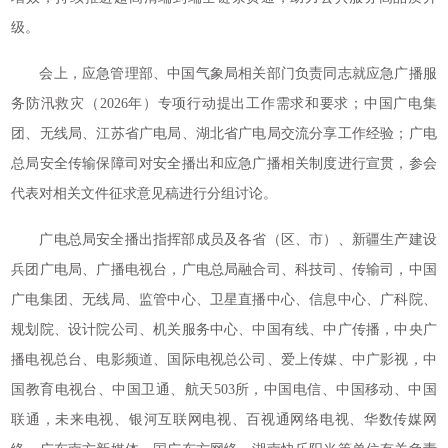
级。
会上，应急管理部、中国气象局相关部门负责同志就应急广播服
务防汛救灾（2026年）专项行动提出工作需求和要求；中国广电集
团、无线局、江苏省广电局、湖北省广电局交流分享工作经验；广电
总局安全传输保障司对安全播出和应急广播相关制度进行宣贯，参会
代表对相关文件征求意见稿进行分组讨论。
广电总局安全播出指挥部成员及各省（区、市）、新疆生产建设
兵团广电局、广播电视台，广电总局融合司、科技司、传输司，中国
广电集团、无线局、监管中心、卫星直播中心、信息中心、广科院、
规划院、设计院公司、机关服务中心、中国有线、中广传播，中央广
播电视总台、电影频道、国际电视总公司、爱上传媒、中广影视，中
国教育电视台、中国卫通、航天503所，中国电信、中国移动、中国
联通，未来电视、银河互联网电视、百视通网络电视、华数传媒网