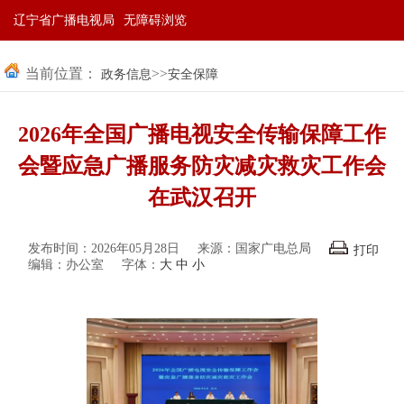
辽宁省广播电视局
无障碍浏览
当前位置：
>>
政务信息
安全保障
2026年全国广播电视安全传输保障工作
会暨应急广播服务防灾减灾救灾工作会
在武汉召开
发布时间：2026年05月28日
来源：国家广电总局
打印
编辑：办公室
字体：
大
中
小